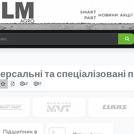
SMART
НОВИНИ
АКЦІЇ
PART
версальні та спеціалізовані
Підшипник в