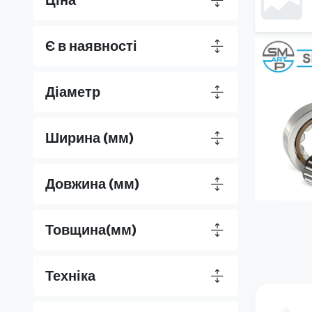
Є в наявності
Діаметр
Ширина (мм)
Довжина (мм)
Товщина(мм)
Техніка