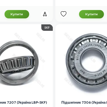
Купити
Купити
SKF
ик 7207 (Україна LBP-SKF)
Підшипник 7306 (Україна 