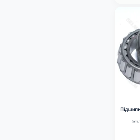
Підшипни
Катал