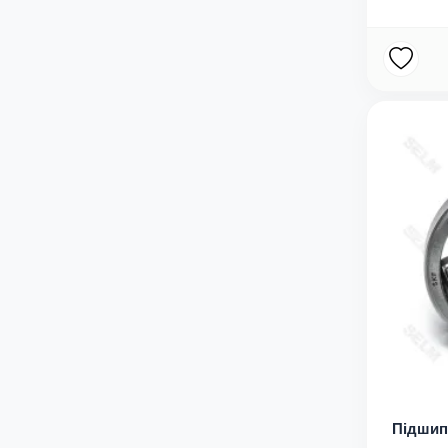
Підшипн