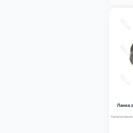
Ланка 
Каталоговий н