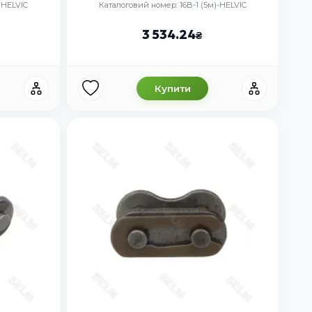
 HELVIC
Каталоговий номер: 16B-1 (5м)-HELVIC
3 534.24
Купити