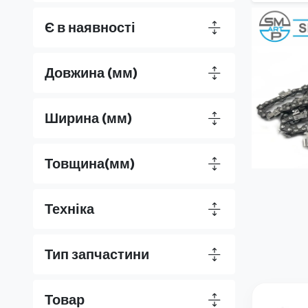
Є в наявності
Довжина (мм)
Ширина (мм)
Товщина(мм)
Техніка
Тип запчастини
Товар