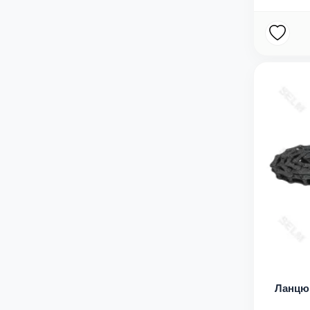
Ланцюг