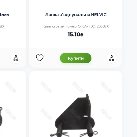
laas
Ланка з`єднувальна HELVIC
180
Каталоговий номер: C-10A-1(50), 2335810
15.10
Купити