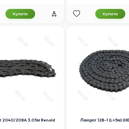
Купити
Купити
 2040/208A 3,05м Renold
Ланцюг 12B-1 (L=5м) (H