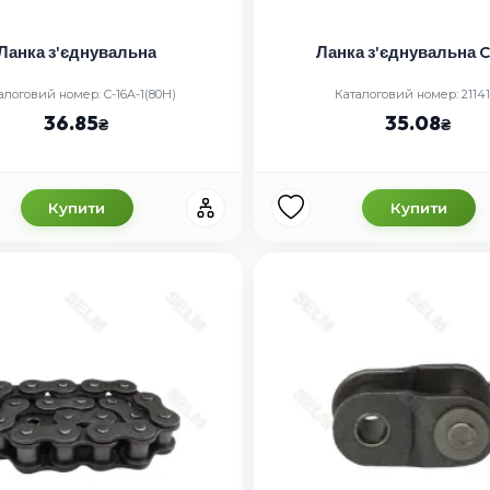
Ланка з'єднувальна
Ланка з'єднувальна C
алоговий номер: C-16A-1(80H)
Каталоговий номер: 2114
36.85
35.08
Купити
Купити