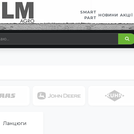
SMART
НОВИНИ
АКЦІЇ
PART
Ланцюги