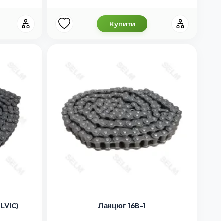
Купити
ELVIC)
Ланцюг 16B-1