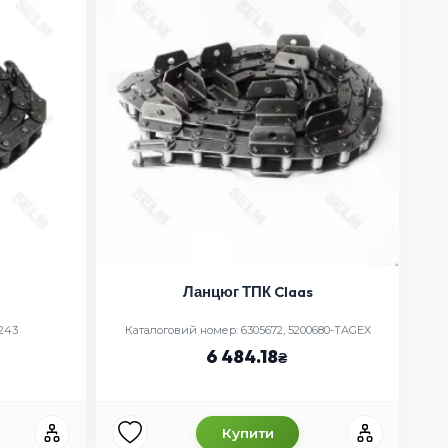
Ланцюг ТПК Claas
243
Каталоговий номер: 6305672, 5200680-TAGEX
6 484.18
Купити