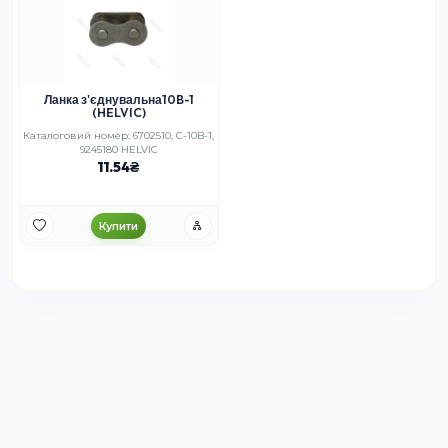
Ланка з'єднувальна10B-1
(HELVIC)
Каталоговий номер: 6702510, C-10B-1,
9245180 HELVIC
11.54
Купити