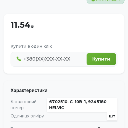
11.54
Купити в один клік
Купити
Характеристики
Каталоговий
6702510, C-10B-1, 9245180
номер
HELVIC
Одиниця виміру
шт