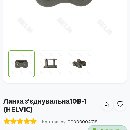
Ланка з'єднувальна10B-1
(HELVIC)
Код товару:
00000004618
Є в наявності