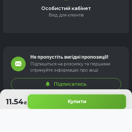
Особистий кабінет
Вхід для клієнтів
Не пропустіть вигідні пропозиції!
Підпишіться на розсилку та першими
отримуйте інформацію про акції
Підписатись
11.54
Купити
© 2026 СЕЛМ АГРО. Всі права захищені.
Розроблено з
для українських аграріїв