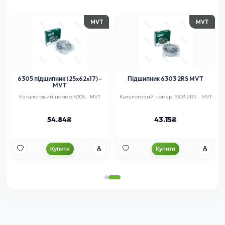
MVT
MVT
6305 підшипник (25x62x17) -
Підшипник 6303 2RS MVT
MVT
Каталоговий номер: 6305 - MVT
Каталоговий номер: 6303 2RS - MVT
54.84
43.15
Купити
Купити