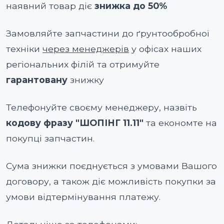
наявний товар діє
знижка до 50%
Замовляйте запчастини до ґрунтообробної
техніки
через менеджерів
у офісах наших
регіональних філій та отримуйте
гарантовану
знижку
Телефонуйте своєму менеджеру, назвіть
кодову фразу "ШОПІНГ 11.11"
та економте на
покупці запчастин.
Сума знижки поєднується з умовами Вашого
договору, а також діє можливість покупки за
умови відтермінування платежу.