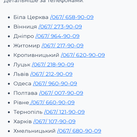
Детальніше за телефонами:
Біла Церква
/067/ 658-90-09
Вінниця
/067/ 273-90-09
Дніпро
/067/ 964-90-09
Житомир
/067/ 217-90-09
Кропивницький
/067/ 620-90-09
Луцьк
/067/ 218-90-09
Львів
/067/ 212-90-09
Одеса
/067/ 960-90-09
Полтава
/067/ 007-90-09
Рівне
/067/ 660-90-09
Тернопіль
/067/ 121-90-09
Харків
/067/ 107-90-09
Хмельницький
/067/ 680-90-09