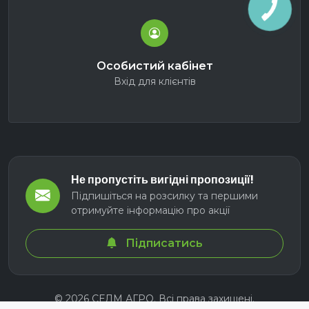
Особистий кабінет
Вхід для клієнтів
Не пропустіть вигідні пропозиції!
Підпишіться на розсилку та першими
отримуйте інформацію про акції
Підписатись
© 2026 СЕЛМ АГРО. Всі права захищені.