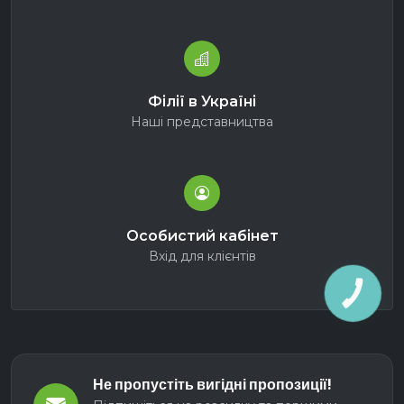
Філії в Україні
Наші представництва
Особистий кабінет
Вхід для клієнтів
КНОПКА
ЗВ'ЯЗКУ
Не пропустіть вигідні пропозиції!