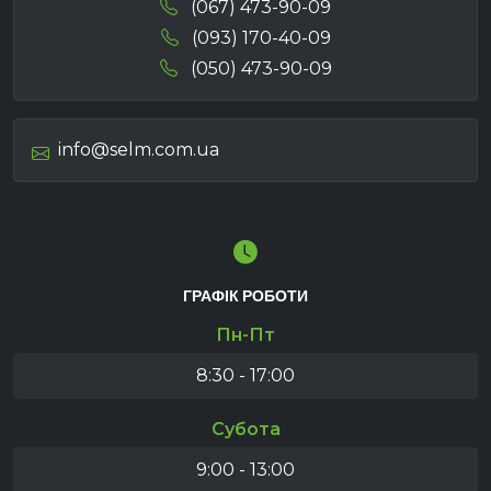
(067) 473-90-09
(093) 170-40-09
(050) 473-90-09
info@selm.com.ua
ГРАФІК РОБОТИ
Пн-Пт
8:30 - 17:00
Субота
9:00 - 13:00