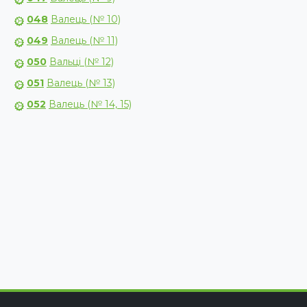
048
Валець (№ 10)
049
Валець (№ 11)
050
Вальці (№ 12)
051
Валець (№ 13)
052
Валець (№ 14, 15)