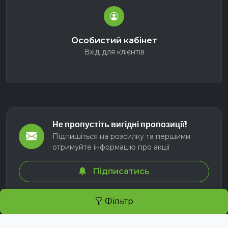
Особистий кабінет
Вхід для клієнтів
Не пропустіть вигідні пропозиції!
Підпишіться на розсилку та першими
отримуйте інформацію про акції
Підписатись
Фільтр
© 2026 СЕЛМ АГРО. Всі права захищені.
Розроблено з
для українських аграріїв