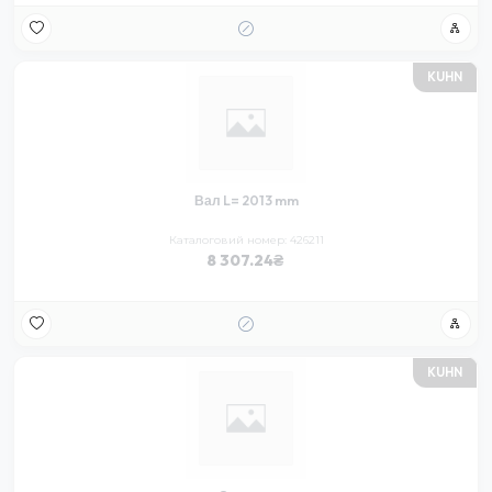
KUHN
Вал L= 2013 mm
Каталоговий номер: 426211
8 307.24
KUHN