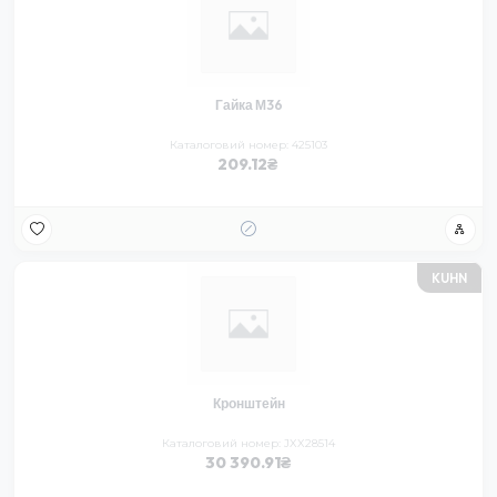
Гайка М36
Каталоговий номер: 425103
209.12
KUHN
Кронштейн
Каталоговий номер: JXX28514
30 390.91