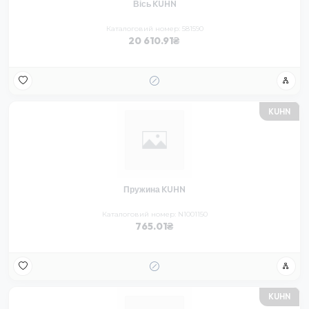
Вісь KUHN
Каталоговий номер: 581590
20 610.91
KUHN
Пружина KUHN
Каталоговий номер: N1001150
765.01
KUHN