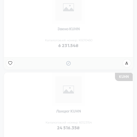
Звено KUHN
Каталоговий номер: K6010450
6 231.54
KUHN
Ланцюг KUHN
Каталоговий номер: 83123154
24 516.35