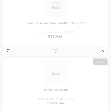
Кронштейн пластмасовий KUHN Axis 30.1
Каталоговий номер: 2055261
383.44
KUHN
Ворушилка права
Каталоговий номер: 4087003
15 983.74