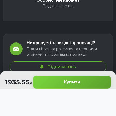
Особистий кабінет
Вхід для клієнтів
Не пропустіть вигідні пропозиції!
Підпишіться на розсилку та першими
отримуйте інформацію про акції
Підписатись
1935.55
Купити
© 2026 СЕЛМ АГРО. Всі права захищені.
Розроблено з
для українських аграріїв