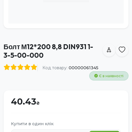
Болт М12*200 8,8 DIN931 1-
3-5-00-000
Код товару:
00000061345
Є в наявності
40.43
Купити в один клік