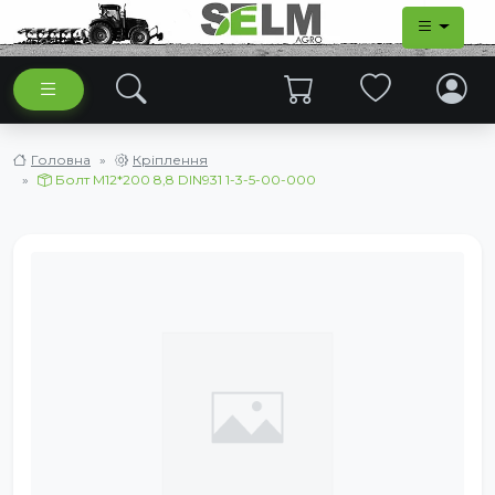
Головна
Кріплення
Болт М12*200 8,8 DIN931 1-3-5-00-000