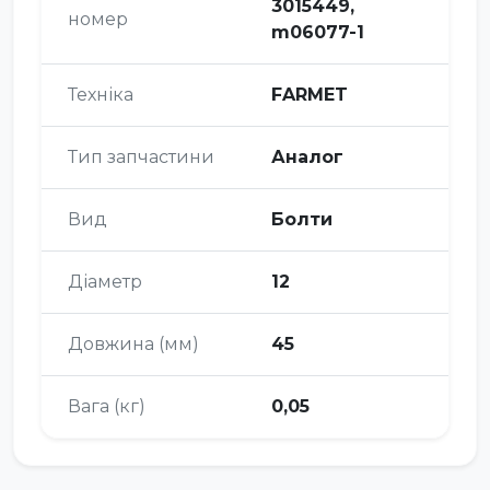
3015449,
номер
m06077-1
Техніка
FARMET
Тип запчастини
Аналог
Вид
Болти
Діаметр
12
Довжина (мм)
45
Вага (кг)
0,05