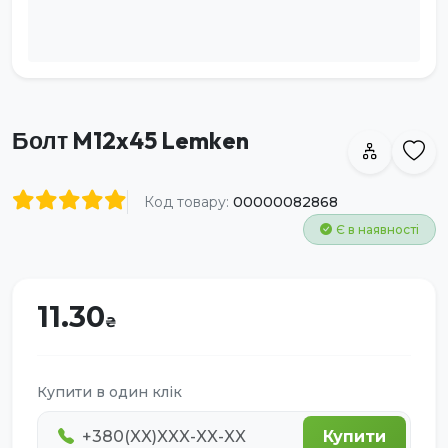
Болт M12x45 Lemken
Код товару:
00000082868
Є в наявності
11.30
Купити в один клік
Купити