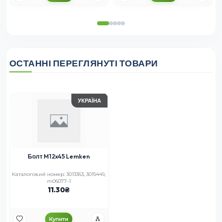
ОСТАННІ ПЕРЕГЛЯНУТІ ТОВАРИ
УКРАЇНА
Болт M12x45 Lemken
Каталоговий номер: 3013363, 3015449,
m06077-1
11.30
Купити