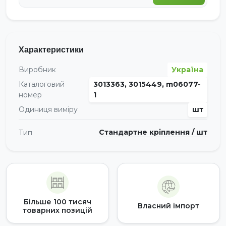
Характеристики
Виробник
Україна
Каталоговий
3013363, 3015449, m06077-
номер
1
Одиниця виміру
шт
Стандартне кріплення / шт
Тип
Більше 100 тисяч
Власний імпорт
товарних позицій