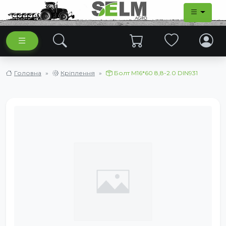
Головна
Кріплення
Болт М16*60 8,8-2.0 DIN931