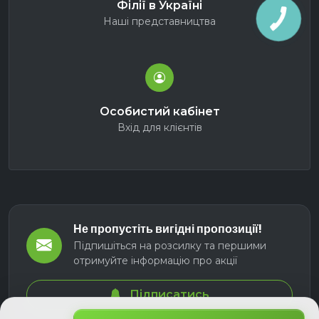
Філії в Україні
Наші представництва
Особистий кабінет
Вхід для клієнтів
Не пропустіть вигідні пропозиції!
Підпишіться на розсилку та першими
отримуйте інформацію про акції
Підписатись