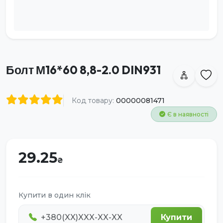
Болт М16*60 8,8-2.0 DIN931
Код товару:
00000081471
Є в наявності
29.25
Купити в один клік
Купити