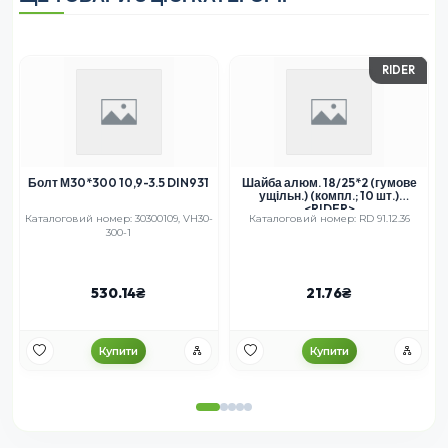
RIDER
Болт М30*300 10,9-3.5 DIN931
Шайба алюм. 18/25*2 (гумове
ущільн.) (компл.; 10 шт.)
<RIDER>
Каталоговий номер: 30300109, VH30-
Каталоговий номер: RD 91.12.36
300-1
530.14
21.76
Купити
Купити