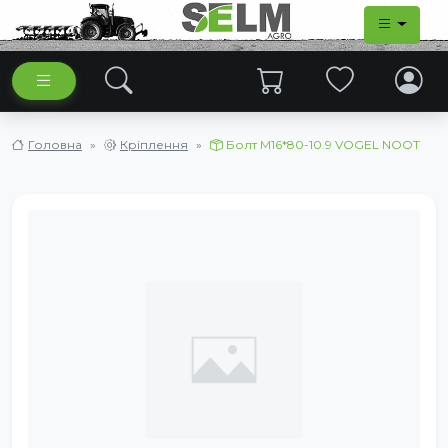
Головна
Кріплення
Болт M16*80-10.9 VOGEL NOOT