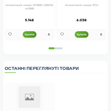
,
Каталоговий номер: 2373830, 2355290,
Каталоговий номер: 3724
m03681
5.14
6.03
Купити
Купити
ОСТАННІ ПЕРЕГЛЯНУТІ ТОВАРИ