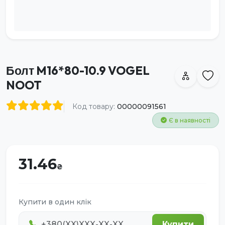
Болт M16*80-10.9 VOGEL
NOOT
Код товару:
00000091561
Є в наявності
31.46
Купити в один клік
Купити