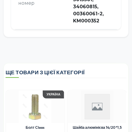
номер
34060815,
00360061-2,
KM000352
ЩЕ ТОВАРИ З ЦІЄЇ КАТЕГОРІЇ
УКРАЇНА
Болт Claas
Шайба алюмінієва 14/20*1,5