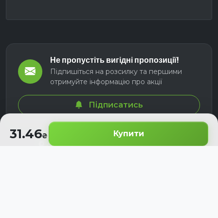
Не пропустіть вигідні пропозиції!
Підпишіться на розсилку та першими
отримуйте інформацію про акції
Підписатись
31.46
Купити
© 2026 СЕЛМ АГРО. Всі права захищені.
Розроблено з
для українських аграріїв