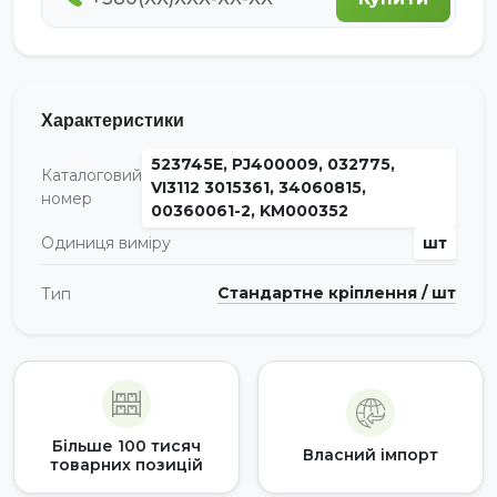
Характеристики
523745Е, PJ400009, 032775,
Каталоговий
VI3112 3015361, 34060815,
номер
00360061-2, KM000352
Одиниця виміру
шт
Стандартне кріплення / шт
Тип
Більше 100 тисяч
Власний імпорт
товарних позицій