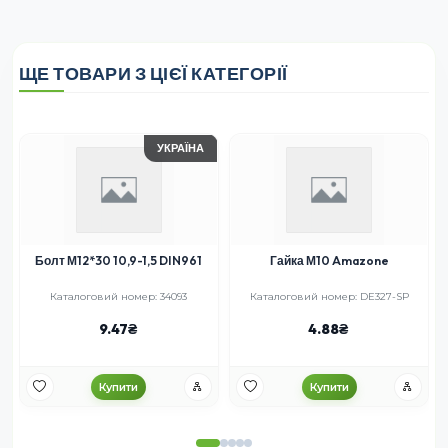
ЩЕ ТОВАРИ З ЦІЄЇ КАТЕГОРІЇ
УКРАЇНА
Болт М12*30 10,9-1,5 DIN961
Гайка М10 Amazone
Каталоговий номер: 34093
Каталоговий номер: DE327-SP
9.47
4.88
Купити
Купити