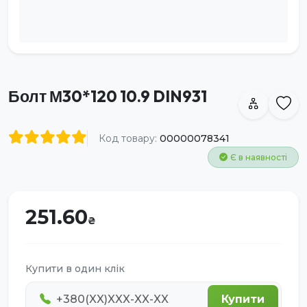
Болт М30*120 10.9 DIN931
Код товару:
00000078341
Є в наявності
251.60
Купити в один клік
Купити