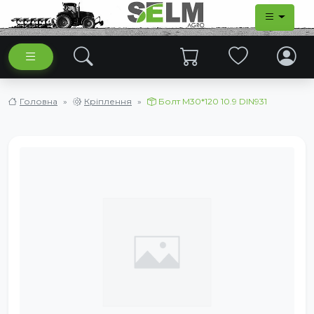
Головна
Кріплення
Болт М30*120 10.9 DIN931