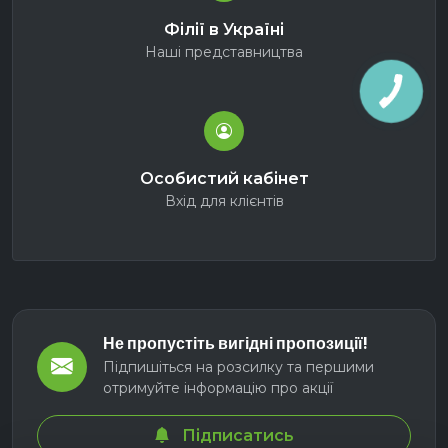
Філії в Україні
Наші представництва
Особистий кабінет
Вхід для клієнтів
Не пропустіть вигідні пропозиції!
Підпишіться на розсилку та першими
отримуйте інформацію про акції
Підписатись