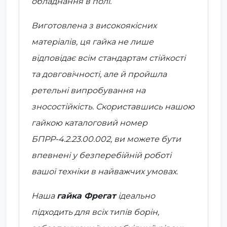
обладнання в полі.
Виготовлена з високоякісних
матеріалів, ця гайка не лише
відповідає всім стандартам стійкості
та довговічності, але й пройшла
ретельні випробування на
зносостійкість. Скориставшись нашою
гайкою
каталоговий номер
БПРР-4.2.23.00.002
, ви можете бути
впевнені у безперебійній роботі
вашої техніки в найважчих умовах.
Наша
гайка Фрегат
ідеально
підходить для всіх типів
борін
,