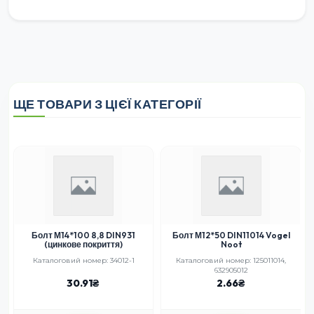
ЩЕ ТОВАРИ З ЦІЄЇ КАТЕГОРІЇ
Болт М14*100 8,8 DIN931
Болт М12*50 DIN11014 Vogel
(цинкове покриття)
Noot
Каталоговий номер: 34012-1
Каталоговий номер: 125011014,
632905012
30.91
2.66