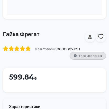
Гайка Фрегат
Код товару:
00000071711
Під замовлення
599.84
Характеристики