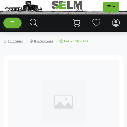
Головна
Кріплення
Гайка Фрегат