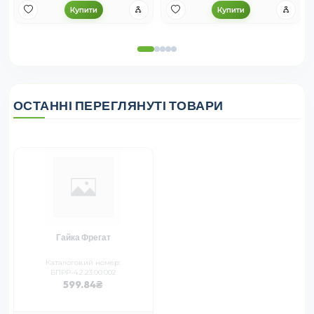
Купити
Купити
ОСТАННІ ПЕРЕГЛЯНУТІ ТОВАРИ
Гайка Фрегат
Каталоговий номер:
БПРР-4.2.23.00.002
599.84