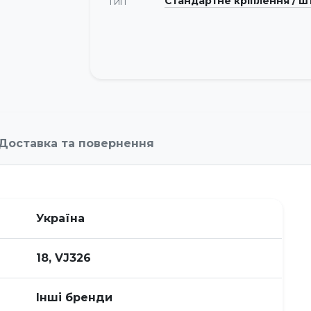
Стандартне кріплення / ш
Тип
Доставка та повернення
Україна
18, VJ326
Інші бренди