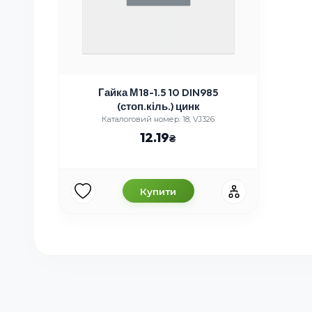
Гайка М18-1.5 10 DIN985
(стоп.кіль.) цинк
Каталоговий номер: 18, VJ326
12.19
Купити