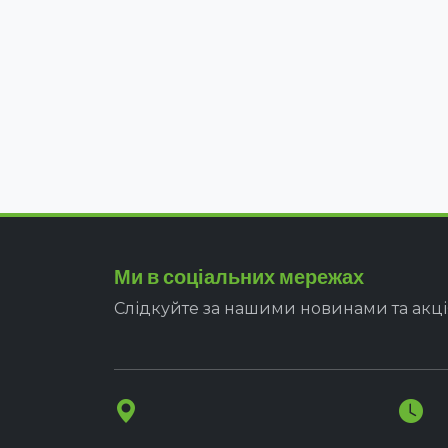
Ми в соціальних мережах
Слідкуйте за нашими новинами та акц