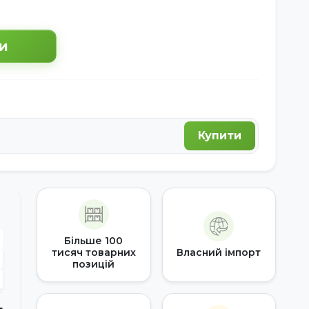
и
Купити
Більше 100
тисяч товарних
Власний імпорт
позицій