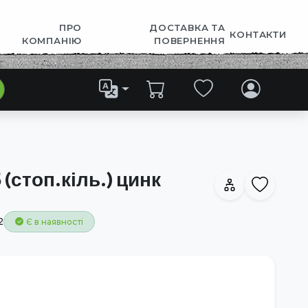
ПРО
ДОСТАВКА ТА
КОНТАКТИ
КОМПАНІЮ
ПОВЕРНЕННЯ
 (стоп.кіль.) цинк
2
Є в наявності