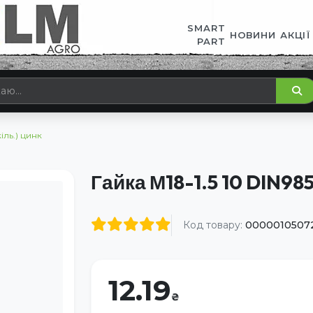
SMART
НОВИНИ
АКЦІЇ
PART
іль.) цинк
Гайка М18-1.5 10 DIN985
Код товару:
0000010507
12.19