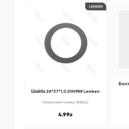
LEMKEN
Болт
Шайба 26*37*1,0 DIN988 Lemken
Каталоговий номер: 3056222
4.99