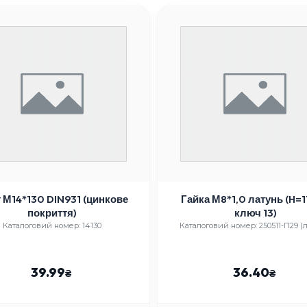
 М14*130 DIN931 (цинкове
Гайка М8*1,0 латунь (H=1
покриття)
ключ 13)
Каталоговий номер: 14130
Каталоговий номер: 250511-П29 (л
39.99
36.40