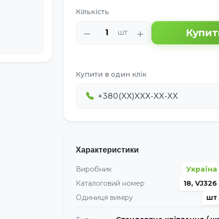
Кількість
Купит
шт
Купити в один клік
Характеристики
Виробник
Україна
Каталоговий номер
18, VJ326
Одиниця виміру
шт