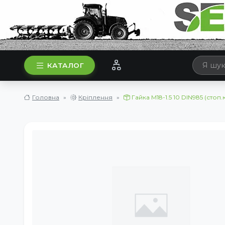
КАТАЛОГ
Головна
Кріплення
Гайка М18-1.5 10 DIN985 (стоп.к