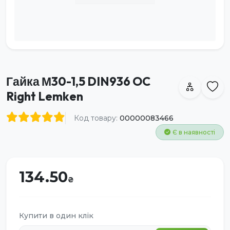
Гайка М30-1,5 DIN936 OC
Right Lemken
Код товару:
00000083466
Є в наявності
134.50
Купити в один клік