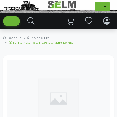
Головна
Кріплення
Гайка М30-1,5 DIN936 OC Right Lemken