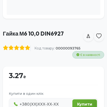
Гайка М6 10,0 DIN6927
Код товару:
00000093765
Є в наявності
3.27
Купити в один клік
Купити