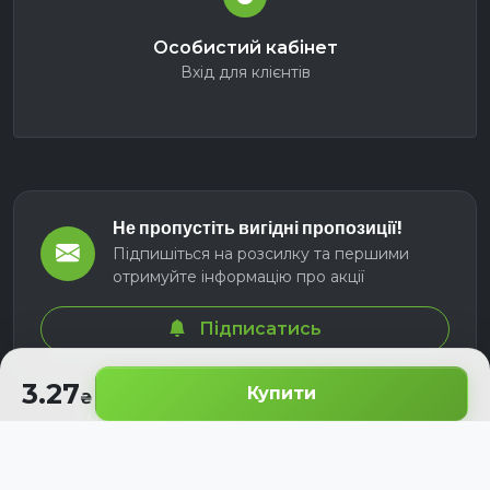
Особистий кабінет
Вхід для клієнтів
Не пропустіть вигідні пропозиції!
Підпишіться на розсилку та першими
отримуйте інформацію про акції
Підписатись
3.27
Купити
© 2026 СЕЛМ АГРО. Всі права захищені.
Розроблено з
для українських аграріїв