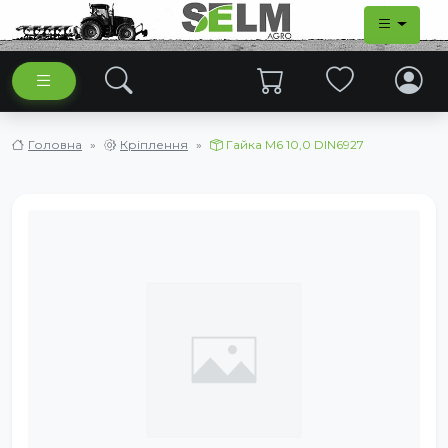
Головна
Кріплення
Гайка М6 10,0 DIN6927