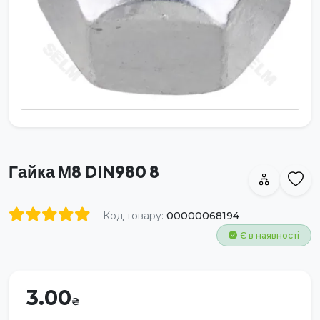
Гайка М8 DIN980 8
Код товару:
00000068194
Є в наявності
3.00