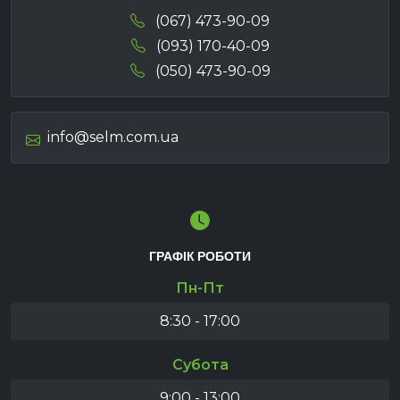
(067) 473-90-09
(093) 170-40-09
(050) 473-90-09
info@selm.com.ua
ГРАФІК РОБОТИ
Пн-Пт
8:30 - 17:00
Субота
9:00 - 13:00