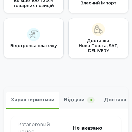
Більше 100 тисяч
Власний імпорт
товарних позицій
Доставка:
Відстрочка платежу
Нова Пошта, SAT,
DELIVERY
Характеристики
Відгуки
Доставка 
0
Каталоговий
Не вказано
номер