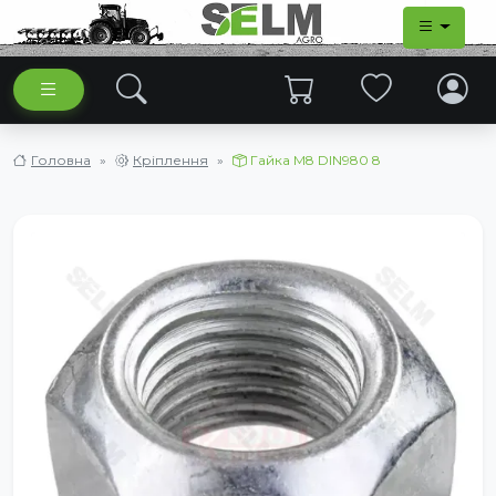
Головна
Кріплення
Гайка М8 DIN980 8