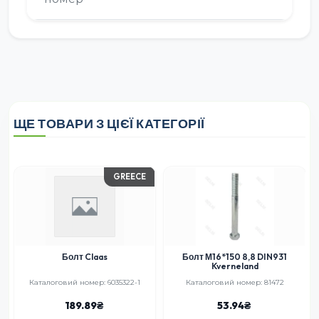
ЩЕ ТОВАРИ З ЦІЄЇ КАТЕГОРІЇ
GREECE
Болт Claas
Болт М16*150 8,8 DIN931
Kverneland
Каталоговий номер: 6035322-1
Каталоговий номер: 81472
189.89
53.94