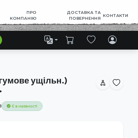
ПРО
ДОСТАВКА ТА
КОНТАКТИ
КОМПАНІЮ
ПОВЕРНЕННЯ
гумове ущільн.)
>
8
Є в наявності