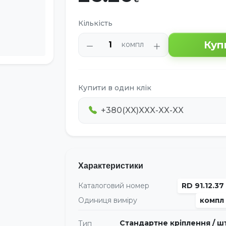
Кількість
Куп
компл
Купити в один клік
Характеристики
Каталоговий номер
RD 91.12.37
Одиниця виміру
компл
Стандартне кріплення / ш
Тип