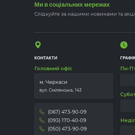
Ми в соціальних мережах
Слідкуйте за нашими новинами та акц
КОНТАКТИ
ГРАФІ
Головний офіс
Пн-П
м. Черкаси
вул. Смілянська, 143
Субо
(067) 473-90-09
(093) 170-40-09
Неді
(050) 473-90-09