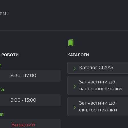
іями
К РОБОТИ
КАТАЛОГИ
т
Каталог CLAAS
8:30 - 17:00
Запчастини до
вантажної техніки
та
9:00 - 13:00
Запчастини до
сільгосптехніки
ля
Вихідний