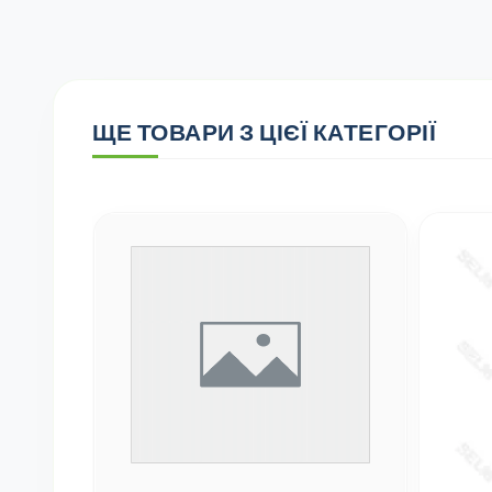
ЩЕ ТОВАРИ З ЦІЄЇ КАТЕГОРІЇ