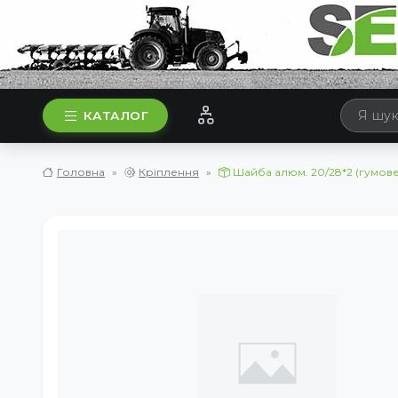
КАТАЛОГ
Головна
Кріплення
Шайба алюм. 20/28*2 (гумове 