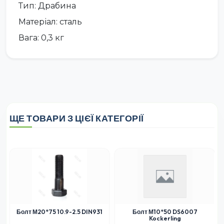
Тип: Драбина
Матеріал: сталь
Вага: 0,3 кг
ЩЕ ТОВАРИ З ЦІЄЇ КАТЕГОРІЇ
Болт М20*75 10.9-2.5 DIN931
Болт М10*50 DS6007
Kockerling