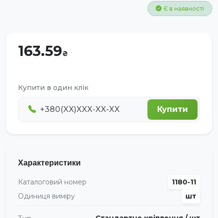
Є в наявності
163.59
Купити в один клік
Купити
Характеристики
Каталоговий номер
1180-11
Одиниця виміру
шт