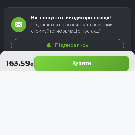
Не пропустіть вигідні пропозиції!
Підпишіться на розсилку та першими
отримуйте інформацію про акції
Підписатись
163.59
Купити
© 2026 СЕЛМ АГРО. Всі права захищені.
Розроблено з
для українських аграріїв