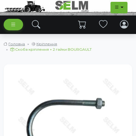
Головна
Кріплення
Скоба кріплення + 2 гайки BOURGAULT