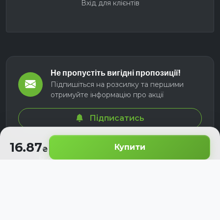
Вхід для клієнтів
Не пропустіть вигідні пропозиції!
Підпишіться на розсилку та першими
отримуйте інформацію про акції
Підписатись
16.87
Купити
© 2026 СЕЛМ АГРО. Всі права захищені.
Розроблено з
для українських аграріїв