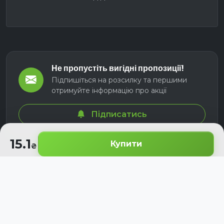
Не пропустіть вигідні пропозиції!
Підпишіться на розсилку та першими
отримуйте інформацію про акції
Підписатись
15.1
Купити
© 2026 СЕЛМ АГРО. Всі права захищені.
Розроблено з
для українських аграріїв