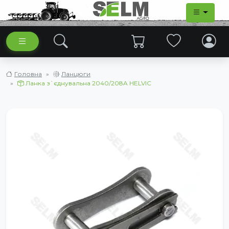
Головна
Ланцюги
Ланка з`єднувальна 2040/208A HELVIC