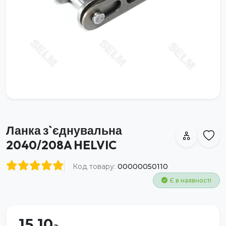
Ланка з`єднувальна
2040/208A HELVIC
Код товару:
00000050110
Є в наявності
15.10