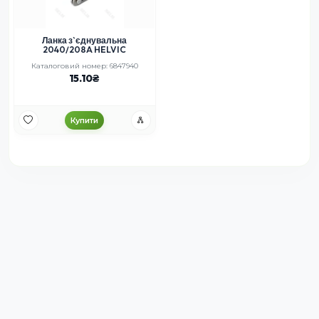
Ланка з`єднувальна
2040/208A HELVIC
Каталоговий номер: 6847940
15.10
Купити