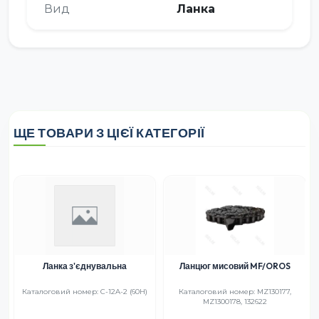
Вид
Ланка
ЩЕ ТОВАРИ З ЦІЄЇ КАТЕГОРІЇ
Ланка з'єднувальна
Ланцюг мисовий MF/OROS
Каталоговий номер: C-12A-2 (60H)
Каталоговий номер: MZ130177,
MZ1300178, 132622