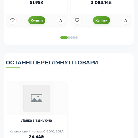
51.95
3 083.14
Купити
Купити
ОСТАННІ ПЕРЕГЛЯНУТІ ТОВАРИ
Ланка з`єднуюча
Каталоговий номер: C-2040, 208A
26.64