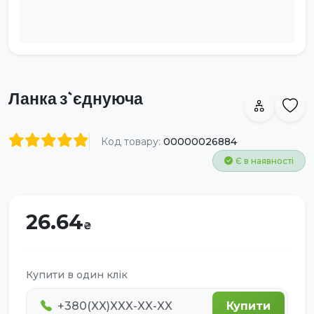
Ланка з`єднуюча
Код товару:
00000026884
Є в наявності
26.64
Купити в один клік
Купити