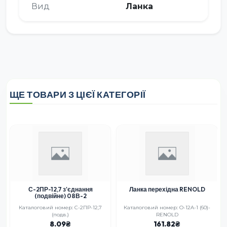
Вид
Ланка
ЩЕ ТОВАРИ З ЦІЄЇ КАТЕГОРІЇ
С-2ПР-12,7 з'єднання
Ланка перехідна RENOLD
(подвійне) 08В-2
Каталоговий номер: С-2ПР-12,7
Каталоговий номер: O-12A-1 (60)-
(подв.)
RENOLD
8.09
161.82