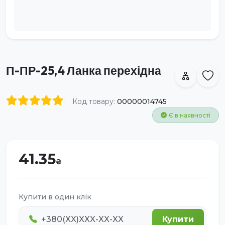
П-ПР-25,4 Ланка перехідна
Код товару:
00000014745
Є в наявності
41.35
Купити в один клік
Купити