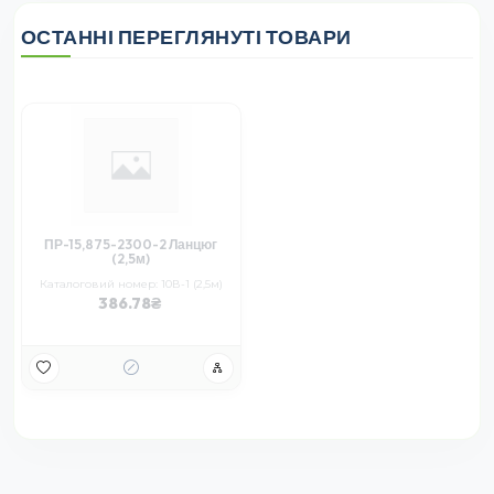
ОСТАННІ ПЕРЕГЛЯНУТІ ТОВАРИ
ПР-15,875-2300-2 Ланцюг
(2,5м)
Каталоговий номер: 10В-1 (2,5м)
386.78