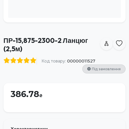
ПР-15,875-2300-2 Ланцюг
(2,5м)
Код товару:
00000011527
Під замовлення
386.78
Характеристики