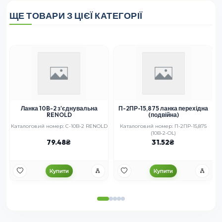
ЩЕ ТОВАРИ З ЦІЄЇ КАТЕГОРІЇ
Ланка 10B-2 з'єднувальна
П-2ПР-15,875 ланка перехідна
RENOLD
(подвійна)
Каталоговий номер: C-10B-2 RENOLD
Каталоговий номер: П-2ПР-15,875
(10B-2-OL)
79.48
31.52
Купити
Купити