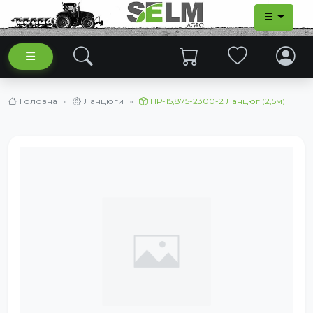
Головна
Ланцюги
ПР-15,875-2300-2 Ланцюг (2,5м)