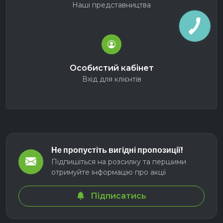
Наші представництва
Особистий кабінет
Вхід для клієнтів
Не пропустіть вигідні пропозиції!
Підпишіться на розсилку та першими
отримуйте інформацію про акції
Підписатись