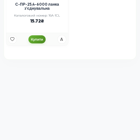
С-ПР-25,4-6000 ланка
з'єднувальна
Каталоговий номер: 16A-1CL
15.72
Купити