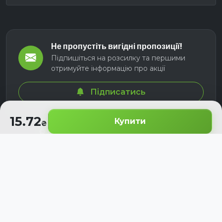
Не пропустіть вигідні пропозиції!
Підпишіться на розсилку та першими
отримуйте інформацію про акції
Підписатись
15.72
Купити
© 2026 СЕЛМ АГРО. Всі права захищені.
Розроблено з
для українських аграріїв