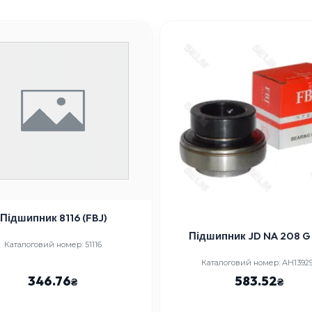
Підшипник 8116 (FBJ)
Підшипник JD NA 208 G
Каталоговий номер: 51116
Каталоговий номер: AH1392
346.76
583.52