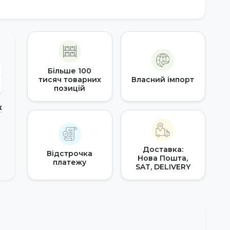
Більше 100
тисяч товарних
Власний імпорт
позицій
к
Доставка:
Відстрочка
Нова Пошта,
платежу
SAT, DELIVERY