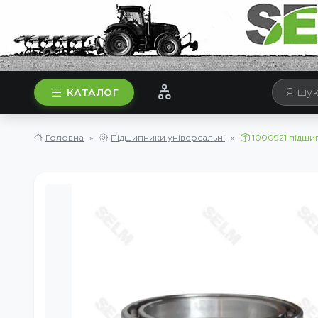
КАТАЛОГ
Головна
Підшипники універсальні
1000921 підши