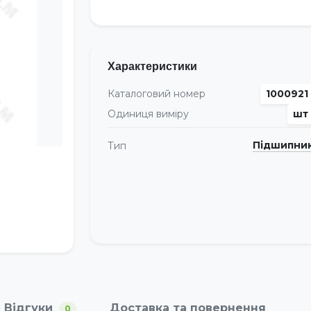
Характеристики
Каталоговий номер
1000921
Одиниця виміру
шт
Підшипни
Тип
Відгуки
Доставка та повернення
0