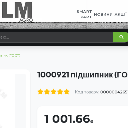
SMART
НОВИНИ
АКЦІЇ
PART
пник (ГОСТ)
1000921 підшипник (ГО
Код товару:
0000004265
1 001.66