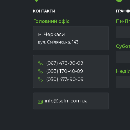
КОНТАКТИ
ГРАФІ
Головний офіс
Пн-П
м. Черкаси
вул. Смілянська, 143
Субо
(067) 473-90-09
(093) 170-40-09
Неді
(050) 473-90-09
info@selm.com.ua