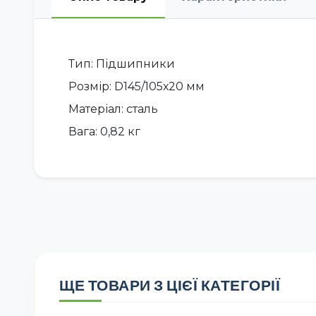
Тип: Підшипники
Розмір: D145/105х20 мм
Матеріал: сталь
Вага: 0,82 кг
ЩЕ ТОВАРИ З ЦІЄЇ КАТЕГОРІЇ