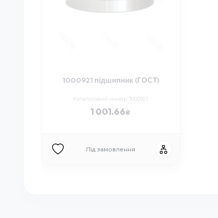
1000921 підшипник (ГОСТ)
Каталоговий номер: 1000921
1 001.66
Під замовлення