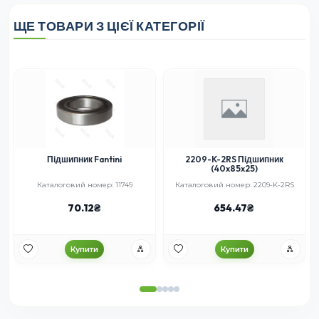
ЩЕ ТОВАРИ З ЦІЄЇ КАТЕГОРІЇ
Підшипник Fantini
2209-K-2RS Підшипник
(40x85x25)
Каталоговий номер: 11749
Каталоговий номер: 2209-K-2RS
70.12
654.47
Купити
Купити