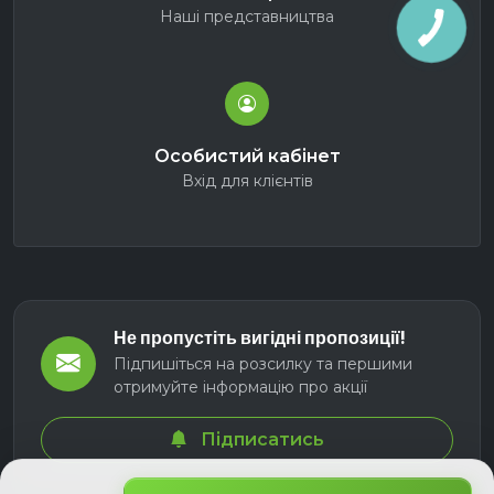
Наші представництва
Особистий кабінет
Вхід для клієнтів
Не пропустіть вигідні пропозиції!
Підпишіться на розсилку та першими
отримуйте інформацію про акції
Підписатись