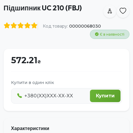
Підшипник UC 210 (FBJ)
Код товару:
00000068030
Є в наявності
572.21
Купити в один клік
Купити
Характеристики