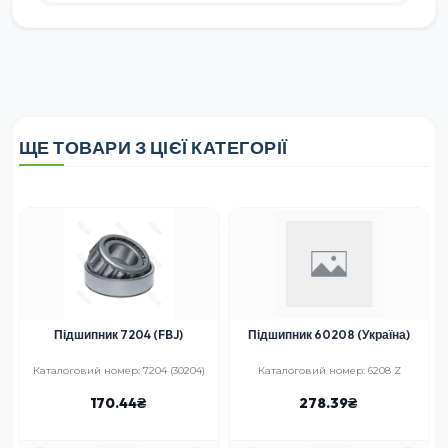
ЩЕ ТОВАРИ З ЦІЄЇ КАТЕГОРІЇ
TIMKEN
Підшипник 60208 (Україна)
Підшипник 6205-2RS С3
(25x52x15) (Timken)
Каталоговий номер: 6208 Z
Каталоговий номер: 6205 2RS С3,
2358700, 2155170, 2442620
278.39
210.90