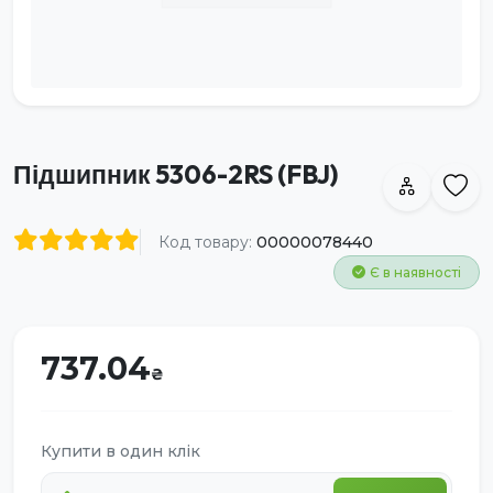
Підшипник 5306-2RS (FBJ)
Код товару:
00000078440
Є в наявності
737.04
Купити в один клік