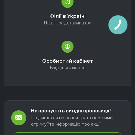
Філії в Україні
Наші представництва
Особистий кабінет
Вхід для клієнтів
Не пропустіть вигідні пропозиції!
Підпишіться на розсилку та першими
отримуйте інформацію про акції