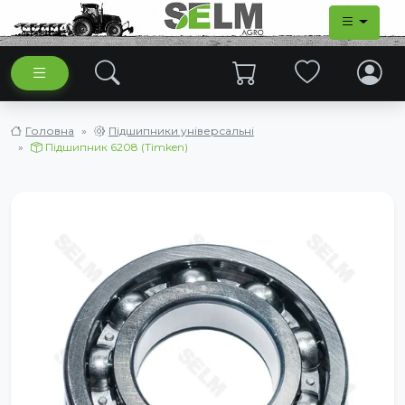
Головна
Підшипники універсальні
Підшипник 6208 (Timken)