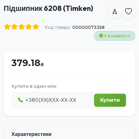
Підшипник 6208 (Timken)
Код товару:
00000073358
Є в наявності
379.18
Купити в один клік
Купити
Характеристики