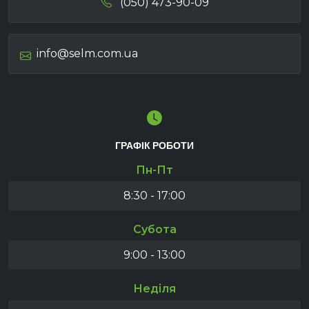
(050) 473-90-09
info@selm.com.ua
ГРАФІК РОБОТИ
Пн-Пт
8:30 - 17:00
Субота
9:00 - 13:00
Неділя