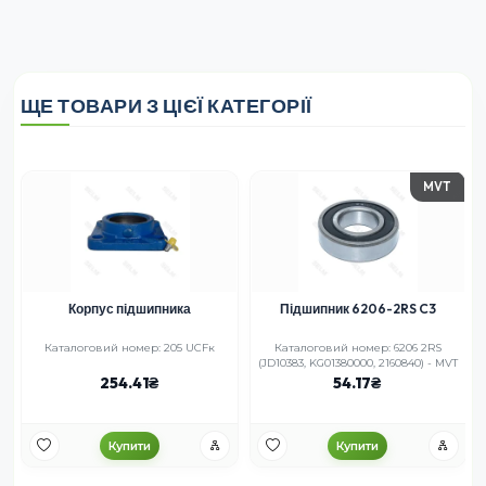
ЩЕ ТОВАРИ З ЦІЄЇ КАТЕГОРІЇ
MVT
Корпус підшипника
Підшипник 6206-2RS C3
Каталоговий номер: 205 UCFк
Каталоговий номер: 6206 2RS
(JD10383, KG01380000, 2160840) - MVT
254.41
54.17
Купити
Купити