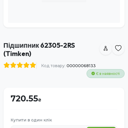
Підшипник 62305-2RS
(Timken)
Код товару:
00000068133
Є в наявності
720.55
Купити в один клік