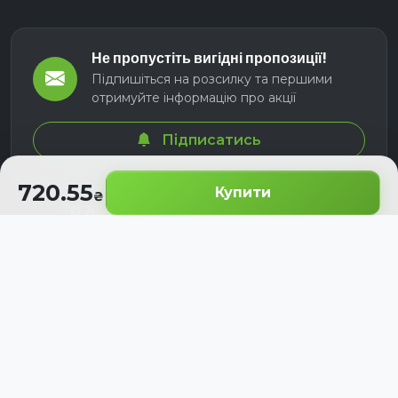
Не пропустіть вигідні пропозиції!
Підпишіться на розсилку та першими
отримуйте інформацію про акції
Підписатись
720.55
Купити
© 2026 СЕЛМ АГРО. Всі права захищені.
Розроблено з
для українських аграріїв