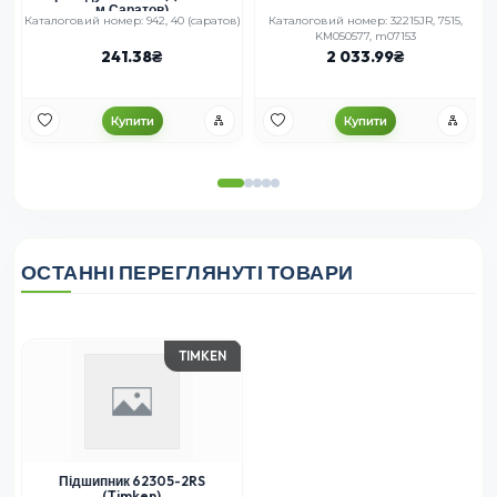
м.Саратов)
Каталоговий номер: 942, 40 (саратов)
Каталоговий номер: 32215JR, 7515,
KM050577, m07153
241.38
2 033.99
Купити
Купити
ОСТАННІ ПЕРЕГЛЯНУТІ ТОВАРИ
TIMKEN
Підшипник 62305-2RS
(Timken)