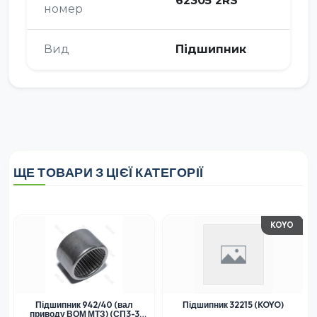
62305 2RS
номер
Вид
Підшипник
ЩЕ ТОВАРИ З ЦІЄЇ КАТЕГОРІЇ
KOYO
Підшипник 942/40 (вал
Підшипник 32215 (KOYO)
приводу ВОМ МТЗ) (СП3-3