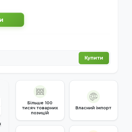
и
Купити
Більше 100
тисяч товарних
Власний імпорт
позицій
к