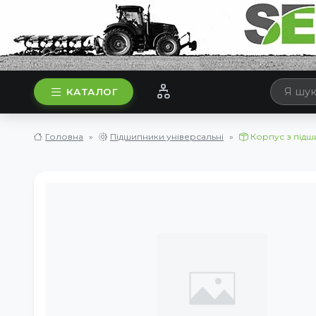
КАТАЛОГ
Головна
Підшипники універсальні
Корпус з підш