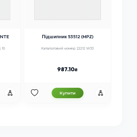
 NTE
Підшипник 53512 (MPZ)
Під
 10
Каталоговий номер: 22212 W33
Ката
987.10
Купити