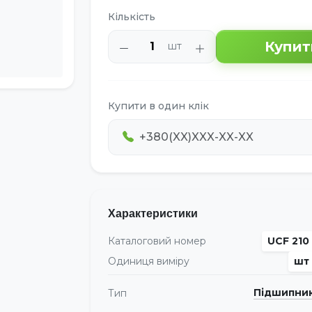
Кількість
Купит
шт
Купити в один клік
Характеристики
Каталоговий номер
UCF 210
Одиниця виміру
шт
Підшипни
Тип