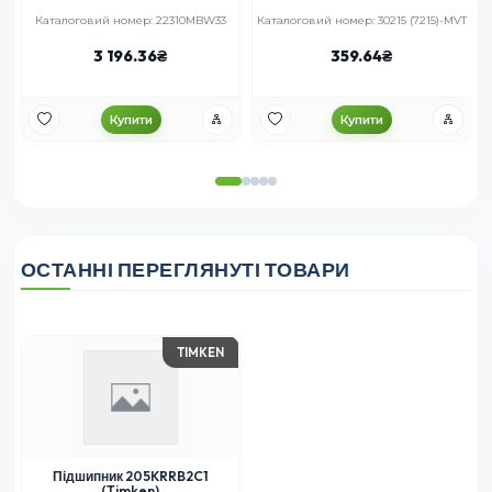
Каталоговий номер: 22310MBW33
Каталоговий номер: 30215 (7215)-MVT
3 196.36
359.64
Купити
Купити
ОСТАННІ ПЕРЕГЛЯНУТІ ТОВАРИ
TIMKEN
Підшипник 205KRRB2C1
(Timken)