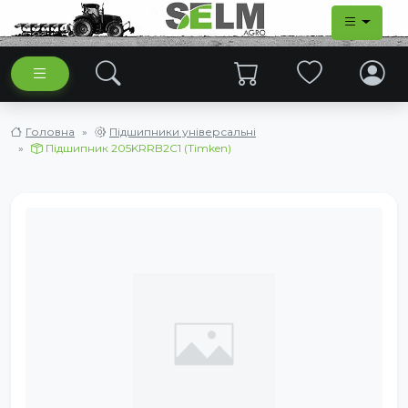
Головна
Підшипники універсальні
Підшипник 205KRRB2C1 (Timken)