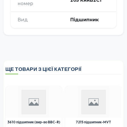
205 KRRB2C1
номер
Вид
Підшипник
ЩЕ ТОВАРИ З ЦІЄЇ КАТЕГОРІЇ
3610 підшипник (вир-во BBC-R)
7215 підшипник-MVT