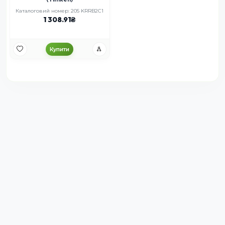
Каталоговий номер: 205 KRRB2C1
1 308.91
Купити