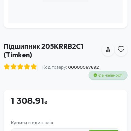
Підшипник 205KRRB2C1
(Timken)
Код товару:
00000067692
Є в наявності
1 308.91
Купити в один клік