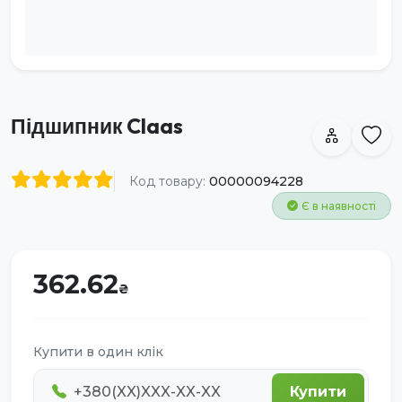
Підшипник Claas
Код товару:
00000094228
Є в наявності
362.62
Купити в один клік
Купити