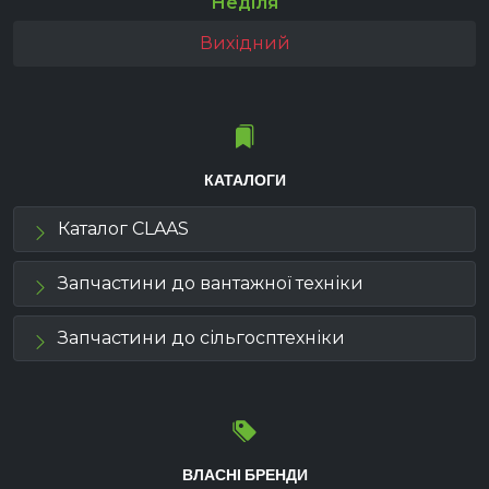
Неділя
Вихідний
КАТАЛОГИ
Каталог CLAAS
Запчастини до вантажної техніки
Запчастини до сільгосптехніки
ВЛАСНІ БРЕНДИ