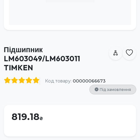
Підшипник
LM603049/LM603011
TIMKEN
Код товару:
00000066673
Під замовлення
819.18