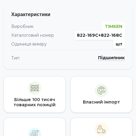
Характеристики
Виробник
TIMKEN
Каталоговий номер
822-169C+822-168C
Одиниця виміру
шт
Підшипник
Тип
Більше 100 тисяч
Власний імпорт
товарних позицій