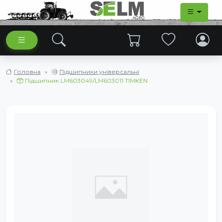
Головна
Підшипники універсальні
Підшипник LM603049/LM603011 TIMKEN