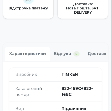
Доставка:
Відстрочка платежу
Нова Пошта, SAT,
DELIVERY
Характеристики
Відгуки
Доставка 
0
Виробник
TIMKEN
Каталоговий
822-169C+822-
номер
168C
Вид
Підшипник