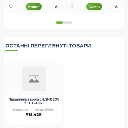
Купити
Купити
ОСТАННІ ПЕРЕГЛЯНУТІ ТОВАРИ
Підшипник в корпусі LSNR 205
2T CT-AGRI
Каталоговий номер: 3199367
916.42