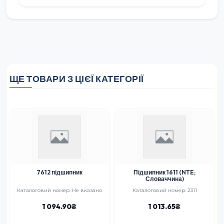
ЩЕ ТОВАРИ З ЦІЄЇ КАТЕГОРІЇ
7612 підшипник
Підшипник 1611 (NTE;
Словаччина)
Каталоговий номер: Не вказано
Каталоговий номер: 2311
1 094.90
1 013.65