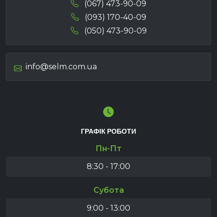
(067) 473-90-09
(093) 170-40-09
(050) 473-90-09
info@selm.com.ua
ГРАФІК РОБОТИ
Пн-Пт
8:30 - 17:00
Субота
9:00 - 13:00