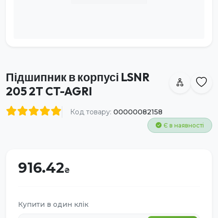
Підшипник в корпусі LSNR
205 2T CT-AGRI
Код товару:
00000082158
Є в наявності
916.42
Купити в один клік