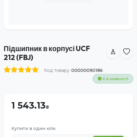
Підшипник в корпусі UCF
212 (FBJ)
Код товару:
00000090186
Є в наявності
1 543.13
Купити в один клік