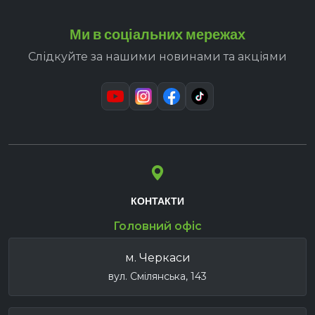
Ми в соціальних мережах
Слідкуйте за нашими новинами та акціями
КОНТАКТИ
Головний офіс
м. Черкаси
вул. Смілянська, 143