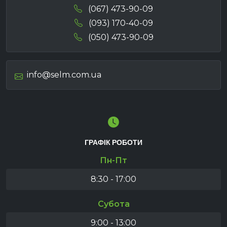
(067) 473-90-09
(093) 170-40-09
(050) 473-90-09
info@selm.com.ua
ГРАФІК РОБОТИ
Пн-Пт
8:30 - 17:00
Субота
9:00 - 13:00