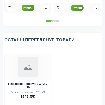
Купити
Купити
ОСТАННІ ПЕРЕГЛЯНУТІ ТОВАРИ
Підшипник в корпусі UCF 212
(FBJ)
Каталоговий номер: 212 UCF
1 543.13