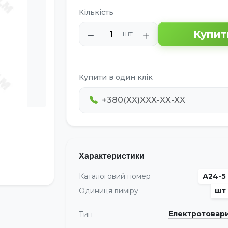
Кількість
Купит
шт
Купити в один клік
Характеристики
Каталоговий номер
А24-5
Одиниця виміру
шт
Електротовар
Тип