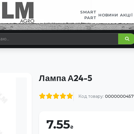
SMART
НОВИНИ
АКЦІЇ
PART
Лампа А24-5
Код товару:
0000000457
7.55