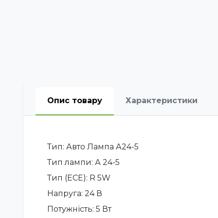
Опис товару
Характеристики
Тип: Авто Лампа А24-5
Тип лампи: А 24-5
Тип (ECE): R 5W
Напруга: 24 В
Потужність: 5 Вт