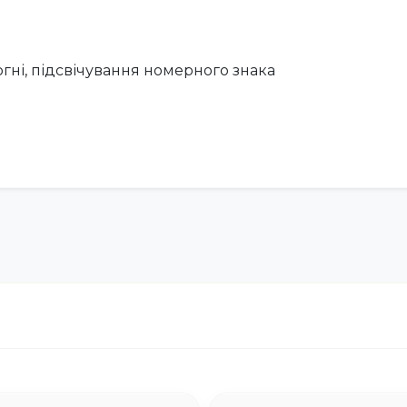
вогні, підсвічування номерного знака