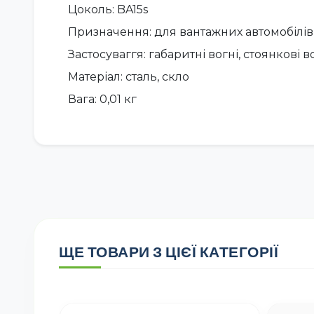
Цоколь: BA15s
Призначення: для вантажних автомобілів
Застосуваггя: габаритні вогні, стоянкові 
Матеріал: сталь, скло
Вага: 0,01 кг
ЩЕ ТОВАРИ З ЦІЄЇ КАТЕГОРІЇ