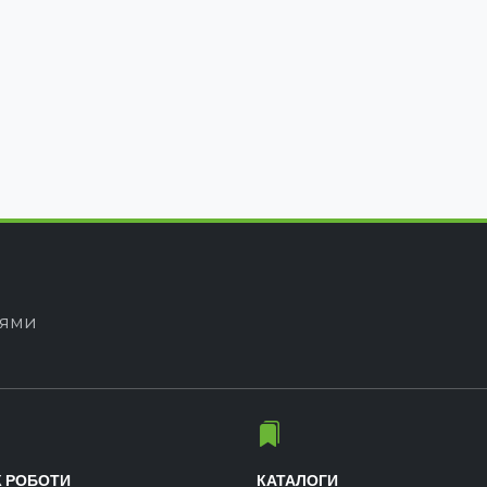
іями
К РОБОТИ
КАТАЛОГИ