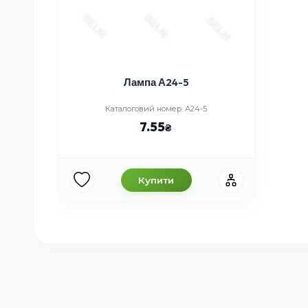
Лампа А24-5
Каталоговий номер: А24-5
7.55
Купити