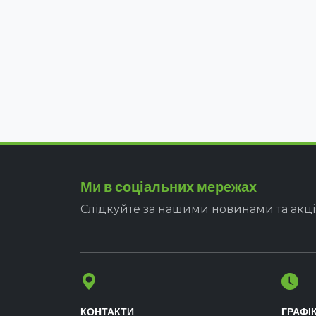
Ми в соціальних мережах
Слідкуйте за нашими новинами та акц
КОНТАКТИ
ГРАФІ