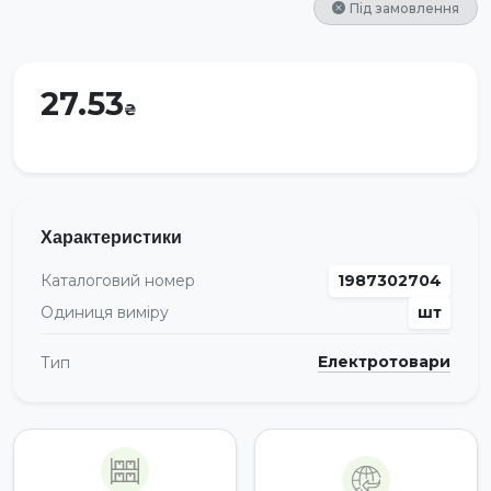
Під замовлення
27.53
Характеристики
Каталоговий номер
1987302704
Одиниця виміру
шт
Електротовари
Тип