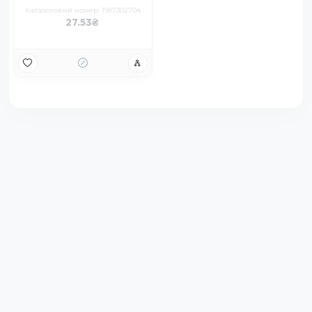
Каталоговий номер: 1987302704
27.53