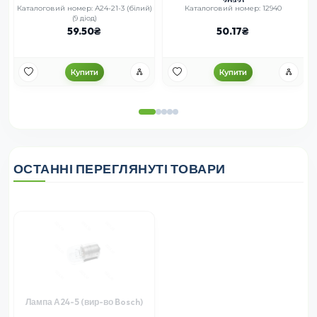
зраз)
Каталоговий номер: А24-21-3 (білий)
Каталоговий номер: 12940
(9 діод)
59.50
50.17
Купити
Купити
ОСТАННІ ПЕРЕГЛЯНУТІ ТОВАРИ
Лампа А24-5 (вир-во Bosch)