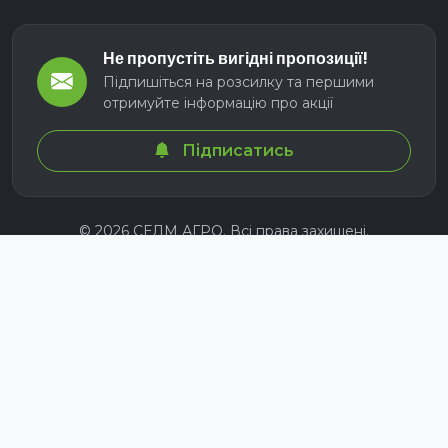
Не пропустіть вигідні пропозиції!
Підпишіться на розсилку та першими
отримуйте інформацію про акції
Підписатись
© 2026 СЕЛМ АГРО. Всі права захищені.
Розроблено з
для українських аграріїв