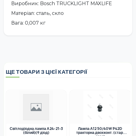
Виробник: Bosch TRUCKLIGHT MAXLIFE
Матеріал: сталь, скло
Вага: 0,007 кг
ЩЕ ТОВАРИ З ЦІЄЇ КАТЕГОРІЇ
Світлодіодна лампа А24-21-3
Лампа А12 50/40W P42D
(білий)(9 діод)
тракторна двохконт. (стар.