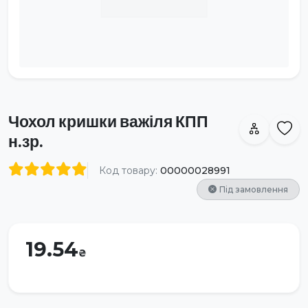
Чохол кришки важіля КПП
н.зр.
Код товару:
00000028991
Під замовлення
19.54