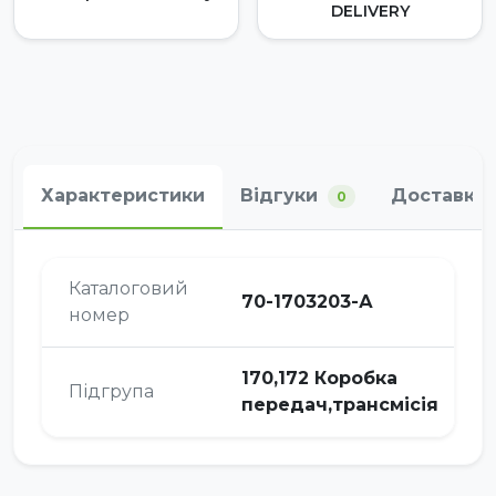
DELIVERY
Характеристики
Відгуки
Доставка 
0
Каталоговий
70-1703203-А
номер
170,172 Коробка
Підгрупа
передач,трансмісія