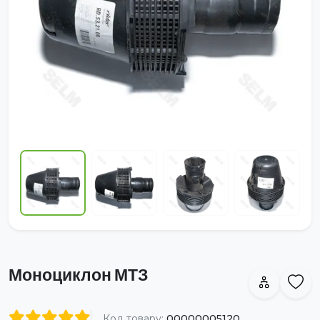
Моноциклон МТЗ
Код товару:
00000005120