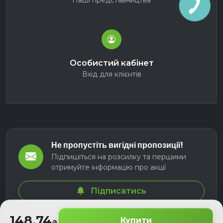
Наші представництва
Особистий кабінет
Вхід для клієнтів
Не пропустіть вигідні пропозиції!
Підпишіться на розсилку та першими
отримуйте інформацію про акції
Підписатись
148.74
Купити