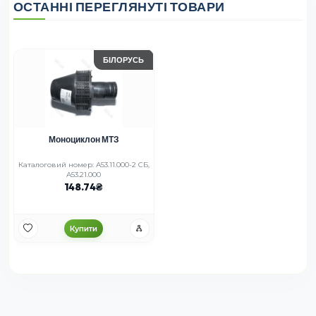
ОСТАННІ ПЕРЕГЛЯНУТІ ТОВАРИ
БІЛОРУСЬ
Моноциклон МТЗ
Каталоговий номер: А53.11.000-2 СБ,
А53.21.000
148.74
Купити