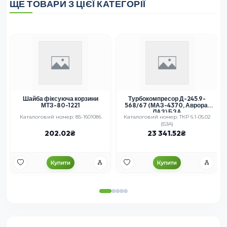
ЩЕ ТОВАРИ З ЦІЄЇ КАТЕГОРІЇ
Шайба фіксуюча корзини
Турбокомпресор Д-245.9-
МТЗ-80-1221
568/67 (МАЗ-4370, Аврора.
ЛАЗ) БЗА
Каталоговий номер: 85-1601086
Каталоговий номер: ТКР 6.1-05.02
(БЗА)
202.02
23 341.52
Купити
Купити