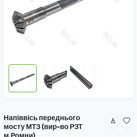
Напіввісь переднього
мосту МТЗ (вир-во РЗТ
м.Ромни)