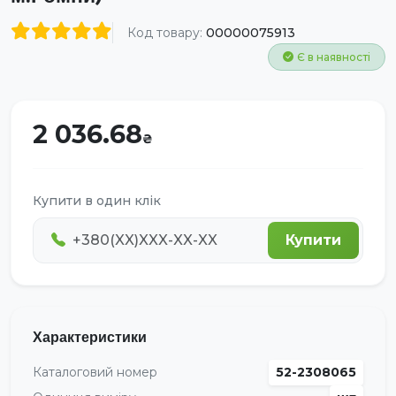
Код товару:
00000075913
Є в наявності
2 036.68
Купити в один клік
Купити
Характеристики
Каталоговий номер
52-2308065