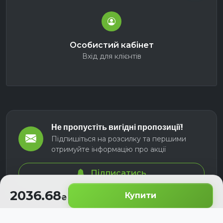
Особистий кабінет
Вхід для клієнтів
Не пропустіть вигідні пропозиції!
Підпишіться на розсилку та першими
отримуйте інформацію про акції
Підписатись
2036.68
Купити
© 2026 СЕЛМ АГРО. Всі права захищені.