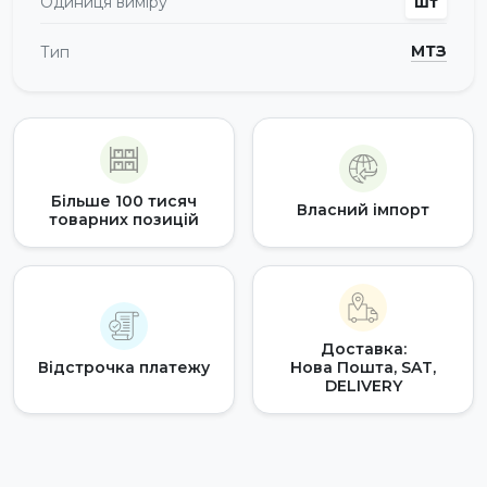
Одиниця виміру
шт
МТЗ
Тип
Більше 100 тисяч
Власний імпорт
товарних позицій
Доставка:
Відстрочка платежу
Нова Пошта, SAT,
DELIVERY