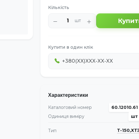
Кількість
Купит
шт
Купити в один клік
Характеристики
Каталоговий номер
60.12010.61
Одиниця виміру
шт
Т-150,ХТ
Тип