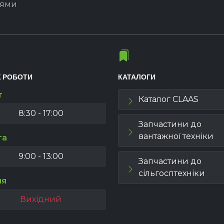
іями
К РОБОТИ
КАТАЛОГИ
т
Каталог CLAAS
8:30 - 17:00
Запчастини до
вантажної техніки
та
9:00 - 13:00
Запчастини до
сільгосптехніки
ля
Вихідний