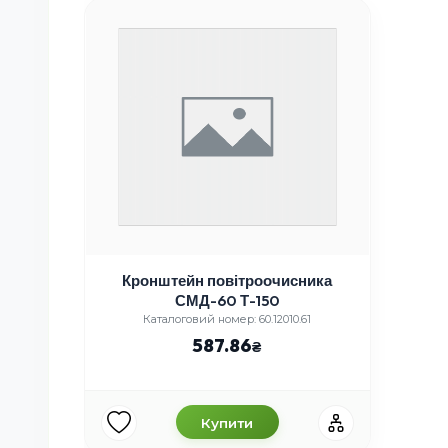
Кронштейн повітроочисника
СМД-60 Т-150
Каталоговий номер: 60.12010.61
587.86
Купити