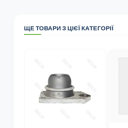
ЩЕ ТОВАРИ З ЦІЄЇ КАТЕГОРІЇ