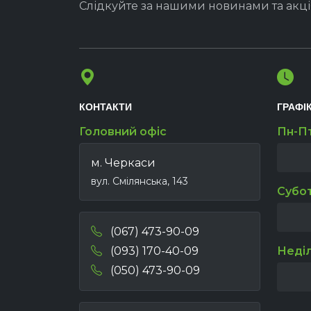
Слідкуйте за нашими новинами та акц
КОНТАКТИ
ГРАФІ
Головний офіс
Пн-П
м. Черкаси
вул. Смілянська, 143
Субо
(067) 473-90-09
(093) 170-40-09
Неді
(050) 473-90-09