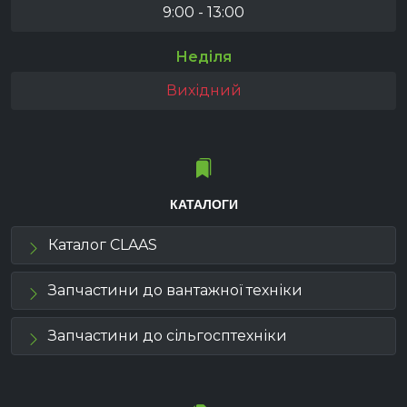
9:00 - 13:00
Неділя
Вихідний
КАТАЛОГИ
Каталог CLAAS
Запчастини до вантажної техніки
Запчастини до сільгосптехніки