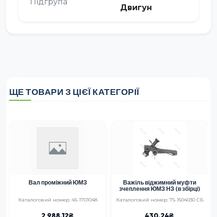
Підгрупа
Двигун
ЩЕ ТОВАРИ З ЦІЄЇ КАТЕГОРІЇ
Вал проміжний ЮМЗ
Важіль віджимний муфти
зчеплення ЮМЗ НЗ (в збірці)
Каталоговий номер: 45-1701048
Каталоговий номер: 75-1604030 СБ
2 988.12
430.24