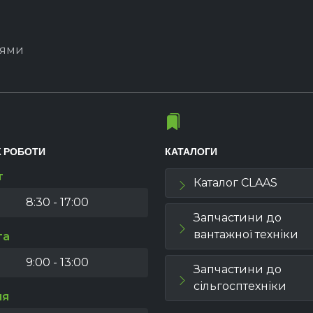
іями
К РОБОТИ
КАТАЛОГИ
т
Каталог CLAAS
8:30 - 17:00
Запчастини до
вантажної техніки
та
9:00 - 13:00
Запчастини до
сільгосптехніки
ля