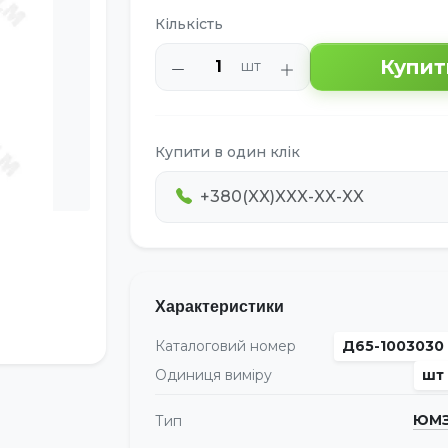
Кількість
Купит
шт
Купити в один клік
Характеристики
Каталоговий номер
Д65-1003030
Одиниця виміру
шт
ЮМ
Тип