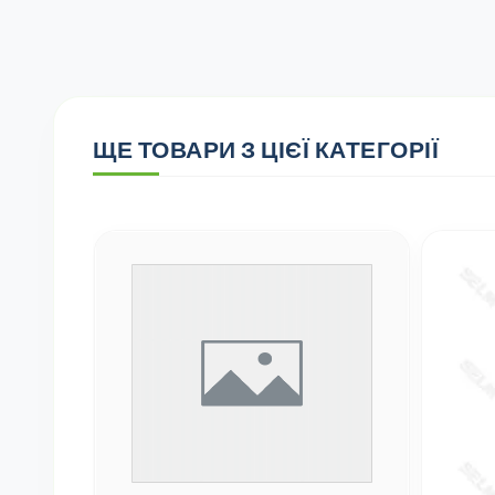
ЩЕ ТОВАРИ З ЦІЄЇ КАТЕГОРІЇ