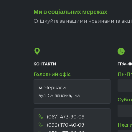
Ми в соціальних мережах
Слідкуйте за нашими новинами та акц
КОНТАКТИ
ГРАФІ
Головний офіс
Пн-П
м. Черкаси
вул. Смілянська, 143
Субо
(067) 473-90-09
(093) 170-40-09
Неді