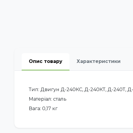
Опис товару
Характеристики
Тип: Двигун Д-240КС, Д-240КТ, Д-240Т, Д-2
Матеріал: сталь
Вага: 0,17 кг