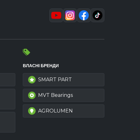
ВЛАСНІ БРЕНДИ
SMART PART
MVT Bearings
AGROLUMEN