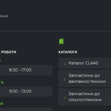
іями
К РОБОТИ
КАТАЛОГИ
т
Каталог CLAAS
8:30 - 17:00
Запчастини до
вантажної техніки
та
9:00 - 13:00
Запчастини до
сільгосптехніки
ля