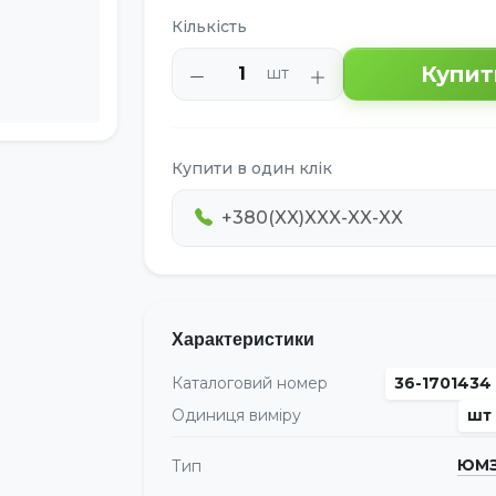
Кількість
Купит
шт
Купити в один клік
Характеристики
Каталоговий номер
36-1701434
Одиниця виміру
шт
ЮМ
Тип