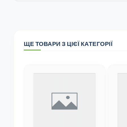
ЩЕ ТОВАРИ З ЦІЄЇ КАТЕГОРІЇ