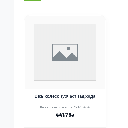
Вісь колесо зубчаст.зад хода
Каталоговий номер: 36-1701434
441.78