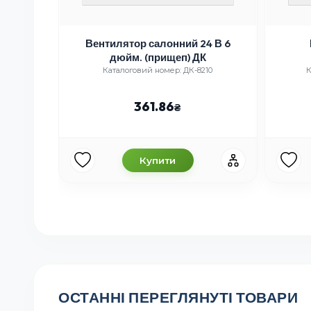
Вентилятор салонний 24 В 6
дюйм. (прищеп) ДК
Каталоговий номер: ДК-8210
К
361.86
Купити
ОСТАННІ ПЕРЕГЛЯНУТІ ТОВАРИ