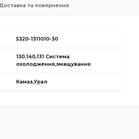
Доставка та повернення
5320-1311010-30
130,140,131 Система
охолодження,змащування
Камаз,Урал