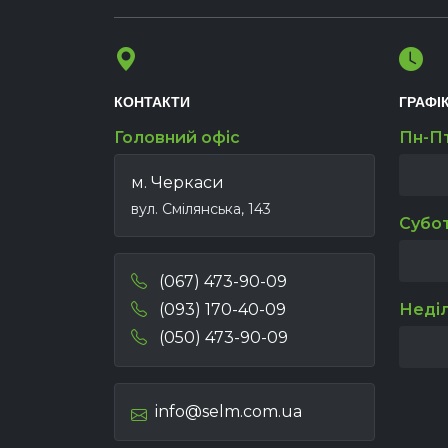
КОНТАКТИ
ГРАФІ
Головний офіс
Пн-П
м. Черкаси
вул. Смілянська, 143
Субо
(067) 473-90-09
(093) 170-40-09
Неді
(050) 473-90-09
info@selm.com.ua