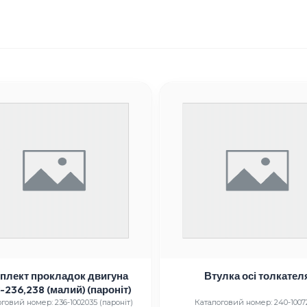
плект прокладок двигуна
Втулка осі толкател
236,238 (малий) (пароніт)
говий номер: 236-1002035 (пароніт)
Каталоговий номер: 240-1007