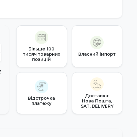
Більше 100
тисяч товарних
Власний імпорт
позицій
у
Доставка:
Відстрочка
Нова Пошта,
платежу
SAT, DELIVERY