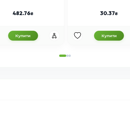
482.76
30.37
Купити
Купити