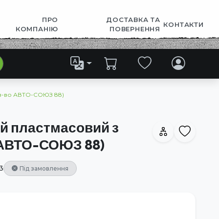
ПРО
ДОСТАВКА ТА
КОНТАКТИ
КОМПАНІЮ
ПОВЕРНЕННЯ
в-во АВТО-СОЮЗ 88)
й пластмасовий з
 АВТО-СОЮЗ 88)
3
Під замовлення