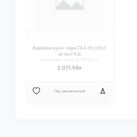
Барабан ручн. торм ГАЗ-53,3307
(в-во ГАЗ)
Каталоговий номер: 51-3507052-Г2
2 017.98
Під замовлення