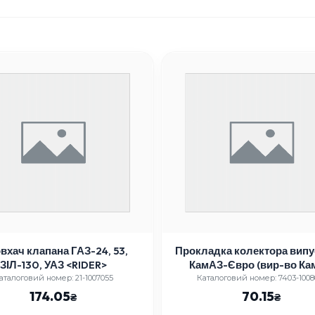
вхач клапана ГАЗ-24, 53,
Прокладка колектора випу
ЗІЛ-130, УАЗ <RIDER>
КамАЗ-Євро (вир-во Ка
аталоговий номер: 21-1007055
Каталоговий номер: 7403-1008
174.05
70.15