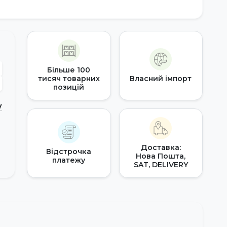
Більше 100
тисяч товарних
Власний імпорт
позицій
у
Доставка:
Відстрочка
Нова Пошта,
платежу
SAT, DELIVERY