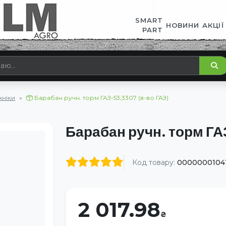
SMART
НОВИНИ
АКЦІЇ
PART
хніки
Барабан ручн. торм ГАЗ-53,3307 (в-во ГАЗ)
Барабан ручн. торм ГА
Код товару:
0000000104
2 017.98