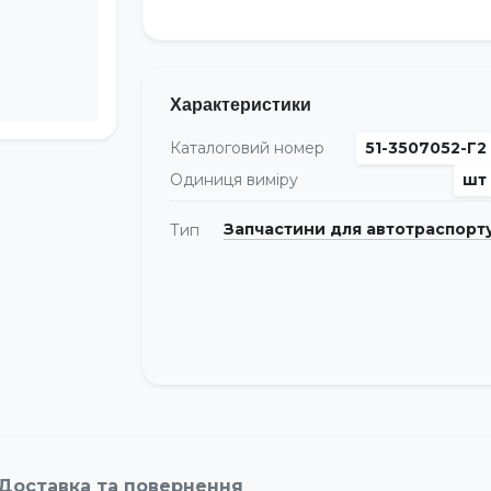
Характеристики
Каталоговий номер
51-3507052-Г2
Одиниця виміру
шт
Запчастини для автотраспорт
Тип
Доставка та повернення