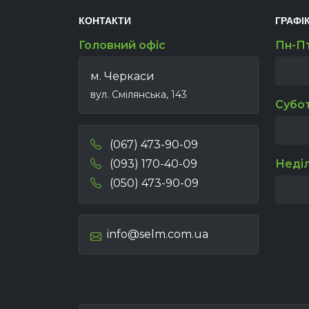
КОНТАКТИ
ГРАФІ
Головний офіс
Пн-П
м. Черкаси
вул. Смілянська, 143
Субо
(067) 473-90-09
(093) 170-40-09
Неді
(050) 473-90-09
info@selm.com.ua