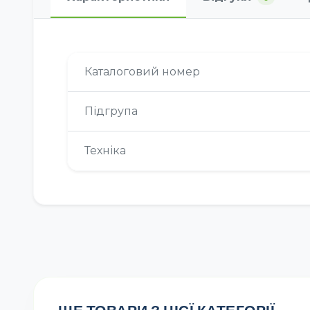
Каталоговий номер
Підгрупа
Техніка
ЩЕ ТОВАРИ З ЦІЄЇ КАТЕГОРІЇ