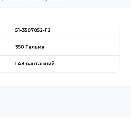
51-3507052-Г2
350 Гальма
ГАЗ вантажний