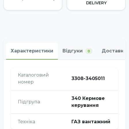
DELIVERY
Характеристики
Відгуки
Доставка 
0
Каталоговий
3308-3405011
номер
340 Кермове
Підгрупа
керування
Техніка
ГАЗ вантажний