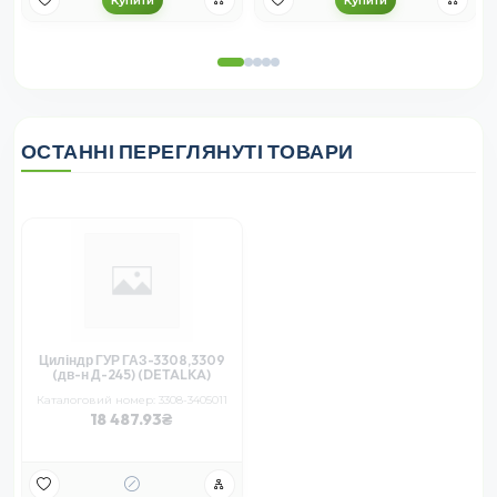
ОСТАННІ ПЕРЕГЛЯНУТІ ТОВАРИ
Циліндр ГУР ГАЗ-3308,3309
(дв-н Д-245) (DETALKA)
Каталоговий номер: 3308-3405011
18 487.93