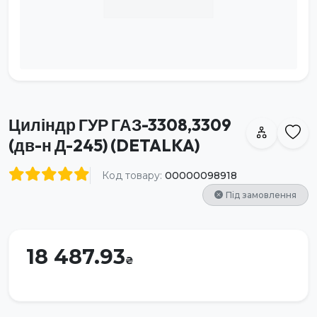
Циліндр ГУР ГАЗ-3308,3309
(дв-н Д-245) (DETALKA)
Код товару:
00000098918
Під замовлення
18 487.93