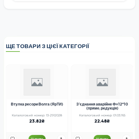
ЩЕ ТОВАРИ З ЦІЄЇ КАТЕГОРІЇ
Втулка ресори Волга (ЯрТИ)
З'єднання аварійне Ф=12*10
(пряме; редукція)
Каталоговий номер: 13-2912028
Каталоговий номер: 01.03.165
23.82
22.48
Купити
Купити