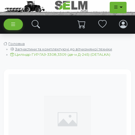
Головна
Запчастини та комплектуючі до вітчизняної техніки
Циліндр ГУР ГАЗ-3308,3309 (дв-н Д-245) (DETALKA)