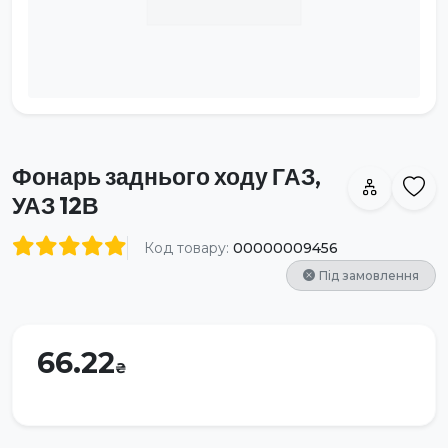
Фонарь заднього ходу ГАЗ,
УАЗ 12В
Код товару:
00000009456
Під замовлення
66.22