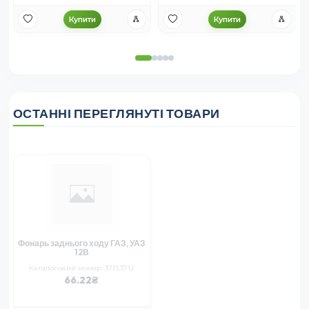
Купити
Купити
ОСТАННІ ПЕРЕГЛЯНУТІ ТОВАРИ
Фонарь заднього ходу ГАЗ, УАЗ
12В
Каталоговий номер: 3713.3712
66.22