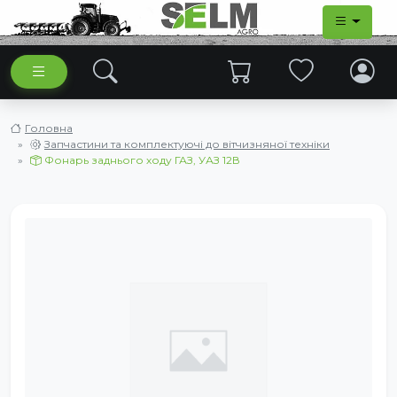
Головна
Запчастини та комплектуючі до вітчизняної техніки
Фонарь заднього ходу ГАЗ, УАЗ 12В