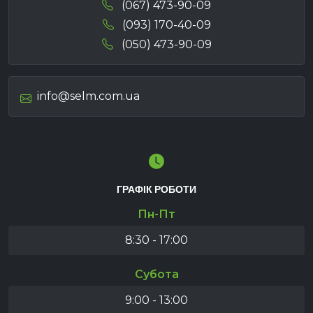
(067) 473-90-09
(093) 170-40-09
(050) 473-90-09
info@selm.com.ua
ГРАФІК РОБОТИ
Пн-Пт
8:30 - 17:00
Субота
9:00 - 13:00